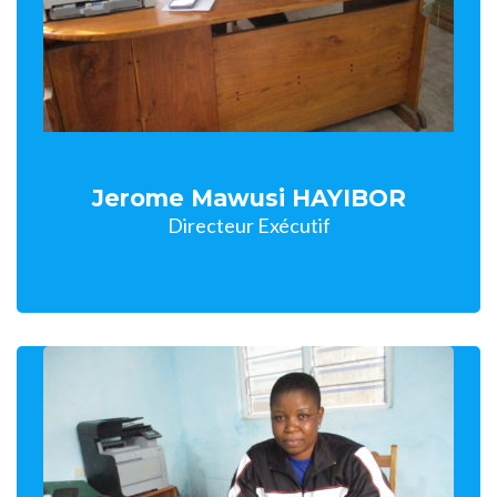
Jerome Mawusi HAYIBOR
Directeur Exécutif