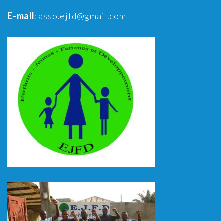
E-mail
: asso.ejfd@gmail.com