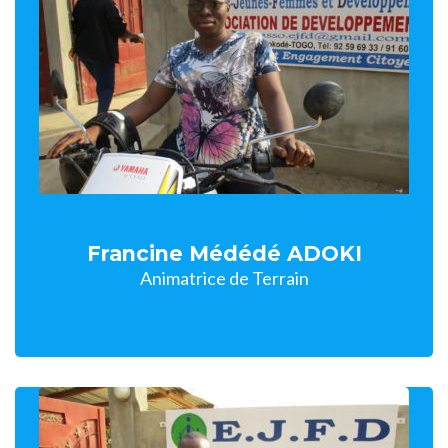
Francine Médédé ADOKI
Animatrice de Terrain