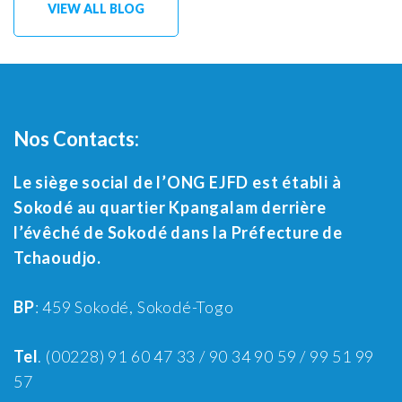
VIEW ALL BLOG
Nos Contacts:
Le siège social de l’ONG EJFD est établi à
Sokodé au quartier Kpangalam derrière
l’évêché de Sokodé dans la Préfecture de
Tchaoudjo.
BP
: 459 Sokodé, Sokodé-Togo
Tel
. (00228) 91 60 47 33 / 90 34 90 59 / 99 51 99
57