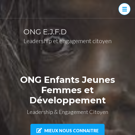
ONG E.J.F.D
Leadership et engagement citoyen
ONG Enfants Jeunes
Femmes et
Développement
Leadership & Engagement Citoyen
MIEUX NOUS CONNAITRE