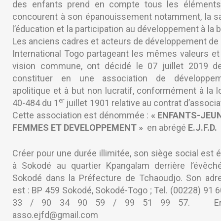
des enfants prend en compte tous les éléments
concourent à son épanouissement notamment, la sa
l’éducation et la participation au développement à la 
Les anciens cadres et acteurs de développement de 
International Togo partageant les mêmes valeurs et
vision commune, ont décidé le 07 juillet 2019 d
constituer en une association de développem
apolitique et à but non lucratif, conformément à la l
er
40-484 du 1
juillet 1901 relative au contrat d’associa
Cette association est dénommée :
« ENFANTS-JEU
FEMMES ET DEVELOPPEMENT »
en abrégé
E.J.F.D.
Créer pour une durée illimitée, son siège social est é
à Sokodé au quartier Kpangalam derrière l’évêch
Sokodé dans la Préfecture de Tchaoudjo. Son adr
est : BP 459 Sokodé, Sokodé-Togo ; Tel. (00228) 91 
33 / 90 34 90 59 / 99 51 99 57. Ema
asso.ejfd@gmail.com