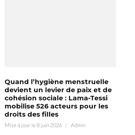
Quand l’hygiène menstruelle
devient un levier de paix et de
cohésion sociale : Lama-Tessi
mobilise 526 acteurs pour les
droits des filles
Mise à jour le
8 juin 2026
/
Admin