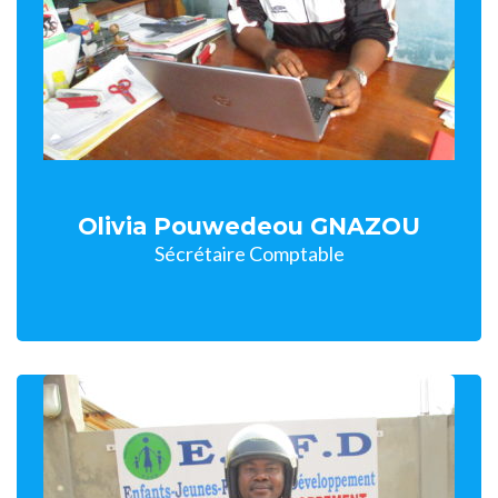
Olivia Pouwedeou GNAZOU
Sécrétaire Comptable