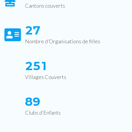
Cantons couverts
2
7
Nombre d’Organisations de filles
2
5
1
Villages Couverts
8
9
Clubs d’Enfants