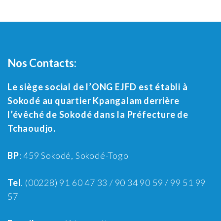
Nos Contacts:
Le siège social de l’ONG EJFD est établi à
Sokodé au quartier Kpangalam derrière
l’évêché de Sokodé dans la Préfecture de
Tchaoudjo.
BP
: 459 Sokodé, Sokodé-Togo
Tel
. (00228) 91 60 47 33 / 90 34 90 59 / 99 51 99
57