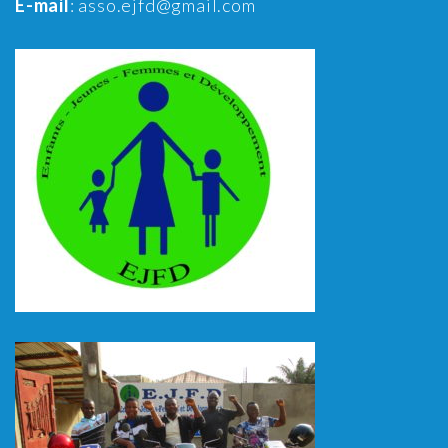
E-mail
: asso.ejfd@gmail.com