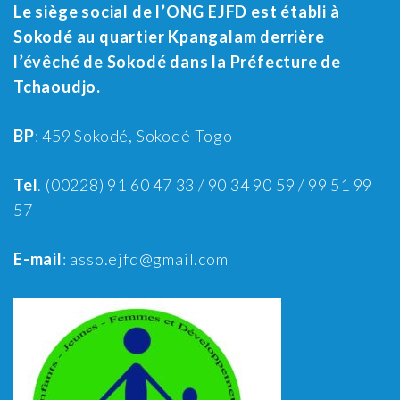
Le siège social de l’ONG EJFD est établi à
Sokodé au quartier Kpangalam derrière
l’évêché de Sokodé dans la Préfecture de
Tchaoudjo.
BP
: 459 Sokodé, Sokodé-Togo
Tel
. (00228) 91 60 47 33 / 90 34 90 59 / 99 51 99
57
E-mail
: asso.ejfd@gmail.com