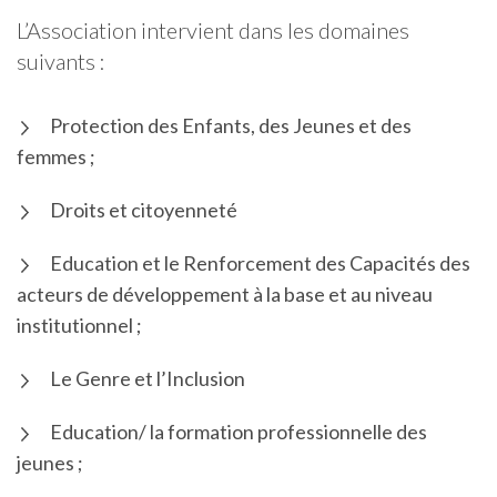
L’Association intervient dans les domaines
suivants :
Protection des Enfants, des Jeunes et des
femmes ;
Droits et citoyenneté
Education et le Renforcement des Capacités des
acteurs de développement à la base et au niveau
institutionnel ;
Le Genre et l’Inclusion
Education/ la formation professionnelle des
jeunes ;