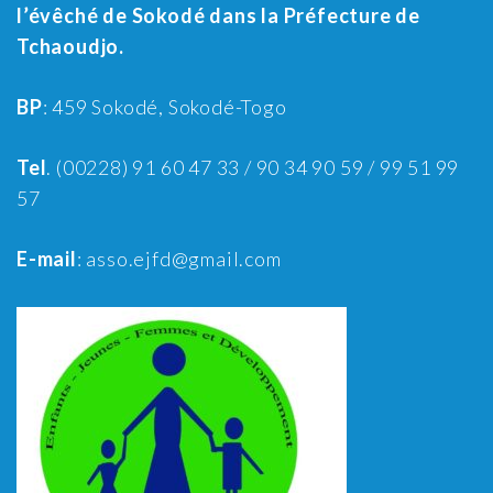
l’évêché de Sokodé dans la Préfecture de
Tchaoudjo.
BP
: 459 Sokodé, Sokodé-Togo
Tel
. (00228) 91 60 47 33 / 90 34 90 59 / 99 51 99
57
E-mail
: asso.ejfd@gmail.com