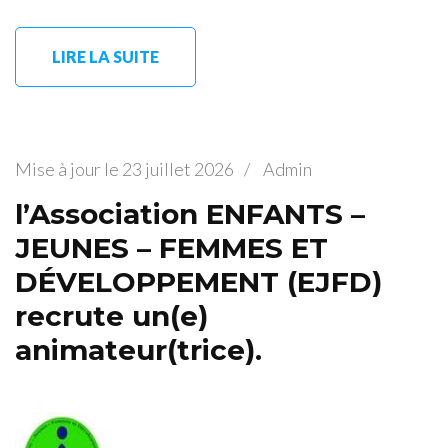
LIRE LA SUITE
Mise à jour le
23 juillet 2026
/
Admin
l’Association ENFANTS –
JEUNES – FEMMES ET
DÉVELOPPEMENT (EJFD)
recrute un(e)
animateur(trice).