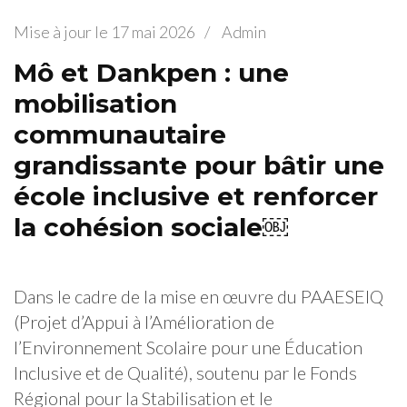
Mise à jour le
17 mai 2026
/
Admin
Mô et Dankpen : une
mobilisation
communautaire
grandissante pour bâtir une
école inclusive et renforcer
la cohésion sociale￼
Dans le cadre de la mise en œuvre du PAAESEIQ
(Projet d’Appui à l’Amélioration de
l’Environnement Scolaire pour une Éducation
Inclusive et de Qualité), soutenu par le Fonds
Régional pour la Stabilisation et le