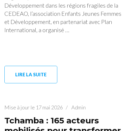
Développement dans les régions fragiles de la
CEDEAO, l’association Enfants Jeunes Femmes
et Développement, en partenariat avec Plan
International, a organisé …
LIRE LA SUITE
Mise à jour le
17 mai 2026
/
Admin
Tchamba : 165 acteurs
mobilisés pour transformer