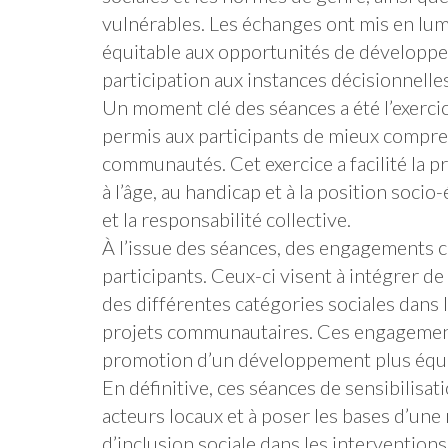
vulnérables. Les échanges ont mis en lumiè
équitable aux opportunités de développem
participation aux instances décisionnelles
Un moment clé des séances a été l’exerci
permis aux participants de mieux comprend
communautés. Cet exercice a facilité la pr
à l’âge, au handicap et à la position soc
et la responsabilité collective.
À l’issue des séances, des engagements co
participants. Ceux-ci visent à intégrer d
des différentes catégories sociales dans la
projets communautaires. Ces engagement
promotion d’un développement plus équita
En définitive, ces séances de sensibilisat
acteurs locaux et à poser les bases d’une
d’inclusion sociale dans les interventio