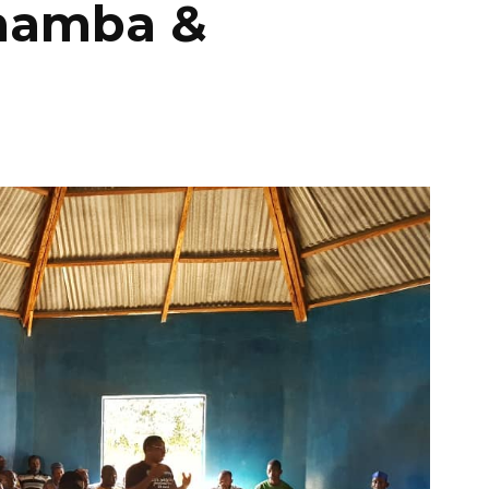
chamba &