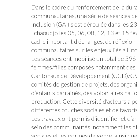
Dans le cadre du renforcement de la durabi
communautaires, une série de séances de 
Inclusion (GAI) s’est déroulée dans les 
Tchaoudjo les 05, 06, 08, 12, 13 et 15 f
cadre important d’échanges, de réflexion
communautaires sur les enjeux liés à l’inc
Les séances ont mobilisé un total de 5
femmes/filles composés notamment des c
Cantonaux de Développement (CCD)/CVD,
comités de gestion de projets, des organis
d’enfants parrainés, des volontaires nati
production. Cette diversité d’acteurs a p
différentes couches sociales et de favoris
Les travaux ont permis d’identifier et d
sein des communautés, notamment les dif
sociales et les normes de genre, ainsi q