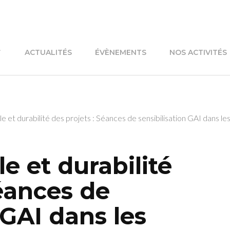
ACTUALITÉS
ÉVÈNEMENTS
NOS ACTIVITÉS
ale et durabilité des projets : Séances de sensibilisation GAI dans
le et durabilité
Séances de
 GAI dans les