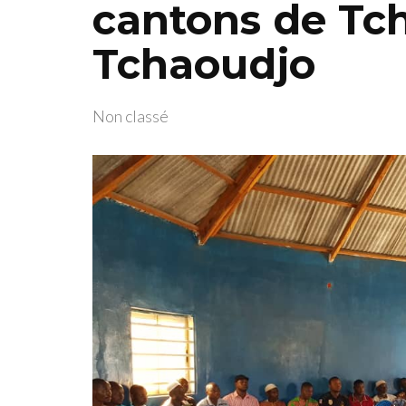
cantons de T
Tchaoudjo
Non classé