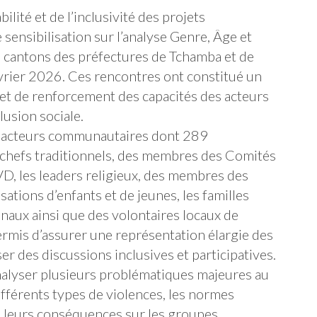
lité et de l’inclusivité des projets
sensibilisation sur l’analyse Genre, Âge et
23 cantons des préfectures de Tchamba et de
évrier 2026. Ces rencontres ont constitué un
 et de renforcement des capacités des acteurs
lusion sociale.
96 acteurs communautaires dont 289
hefs traditionnels, des membres des Comités
 les leaders religieux, des membres des
ations d’enfants et de jeunes, les familles
onaux ainsi que des volontaires locaux de
ermis d’assurer une représentation élargie des
er des discussions inclusives et participatives.
’analyser plusieurs problématiques majeures au
férents types de violences, les normes
ue leurs conséquences sur les groupes