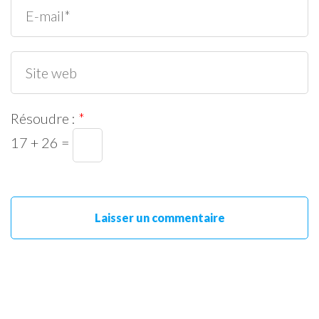
Résoudre :
*
17 + 26 =