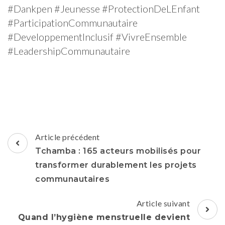
#Dankpen #Jeunesse #ProtectionDeLEnfant
#ParticipationCommunautaire
#DeveloppementInclusif #VivreEnsemble
#LeadershipCommunautaire
Navigation
Article précédent
d'article
Tchamba : 165 acteurs mobilisés pour
transformer durablement les projets
communautaires
Article suivant
Quand l’hygiène menstruelle devient